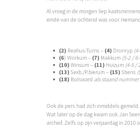
Al vroeg in de morgen liep kaatsminnen
einde van de ochtend was voor niemand 
(2)
Reahus-Turns –
(4)
Dronryp
(4-
(6
) Workum –
(7)
Makkum
(5-2 / 6-
(10)
Winsum –
(11)
Huizum
(4-5 / 
(13)
Sexb./P.bierum –
(15)
Stiens
(
(18)
Bolsward
als staand nummer
Ook de pers had zich inmiddels gemeld
Wat later op de dag kwam ook Jan Seer
archief. Zelfs op zijn verjaardag in 2010 o