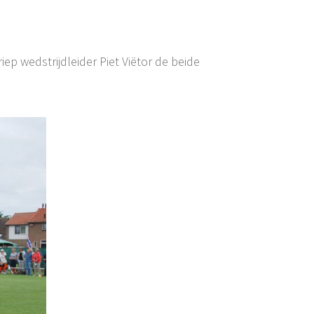
p wedstrijdleider Piet Viëtor de beide