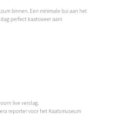
itzum binnen. Een minimale bui aan het
 dag perfect kaatsweer aan!
orn live verslag.
mera reporter voor het Kaatsmuseum