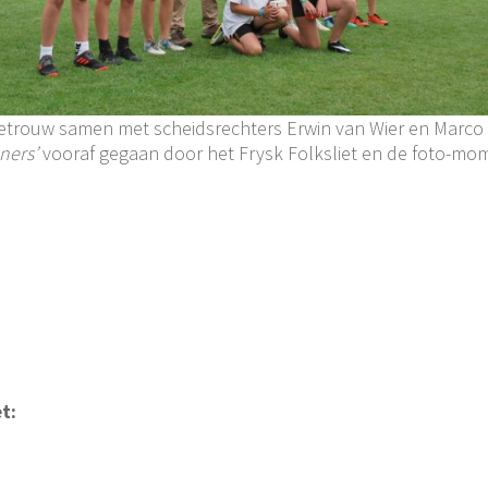
getrouw samen met scheidsrechters Erwin van Wier en Marco 
ners’
vooraf gegaan door het Frysk Folksliet en de foto-mo
t: