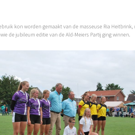
bruik kon worden gemaakt van de masseuse Ria Heitbrink, rie
wie de jubileum editie van de Ald-Meiers Partij ging winnen.