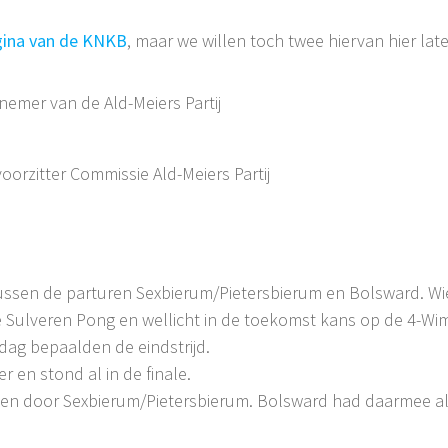
ina van de KNKB
, maar we willen toch twee hiervan hier late
fnemer van de Ald-Meiers Partij
oorzitter Commissie Ald-Meiers Partij
tussen de parturen Sexbierum/Pietersbierum en Bolsward. Wi
 Sulveren Pong en wellicht in de toekomst kans op de 4-Wimp
dag bepaalden de eindstrijd.
en stond al in de finale.
nen door Sexbierum/Pietersbierum. Bolsward had daarmee alvas