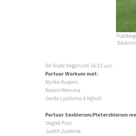
Traditie
‘blokerin
De finale begon om 16:15 uur.
Partuur Workum met:
Nynke Kuipers
Naomi Wiersma
Gerde Lycklama à Nijholt
Partuur Sexbierum/Pietersbierum me
Siegrid Post
Judith Zuidema