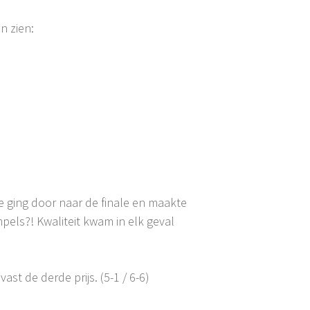
n zien:
e ging door naar de finale en maakte
els?! Kwaliteit kwam in elk geval
t de derde prijs. (5-1 / 6-6)