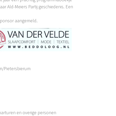
ar Ald-Meiers Partij geschiedenis. Een
-sponsor aangemeld.
m/Pietersbierum
parturen en overige personen