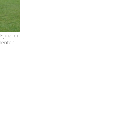
Fijma, en
menten.