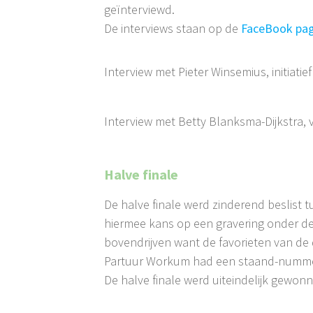
geïnterviewd.
De interviews staan op de
FaceBook pag
Interview met Pieter Winsemius, initiatie
Interview met Betty Blanksma-Dijkstra, v
Halve finale
De halve finale werd zinderend beslist 
hiermee kans op een gravering onder de
bovendrijven want de favorieten van de 
Partuur Workum had een staand-nummer 
De halve finale werd uiteindelijk gewon