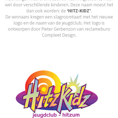
wel door verschillende kinderen. Deze naam moest het
dan ook worden: de
‘HITZ-KIDZ’
.
De winnaars kregen een slagroomtaart met het nieuwe
logo en de naam van de jeugdclub. Het logo is
ontworpen door Pieter Gerbenzon van reclameburo
Compleet Design.