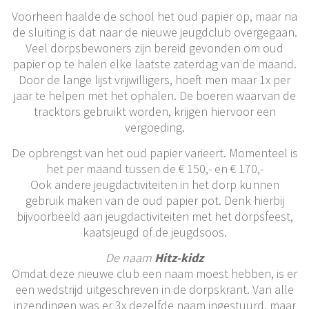
Voorheen haalde de school het oud papier op, maar na
de sluiting is dat naar de nieuwe jeugdclub overgegaan.
Veel dorpsbewoners zijn bereid gevonden om oud
papier op te halen elke laatste zaterdag van de maand.
Door de lange lijst vrijwilligers, hoeft men maar 1x per
jaar te helpen met het ophalen. De boeren waarvan de
tracktors gebruikt worden, krijgen hiervoor een
vergoeding.
De opbrengst van het oud papier varieert. Momenteel is
het per maand tussen de € 150,- en € 170,-
Ook andere jeugdactiviteiten in het dorp kunnen
gebruik maken van de oud papier pot. Denk hierbij
bijvoorbeeld aan jeugdactiviteiten met het dorpsfeest,
kaatsjeugd of de jeugdsoos.
De naam
Hitz-kidz
Omdat deze nieuwe club een naam moest hebben, is er
een wedstrijd uitgeschreven in de dorpskrant. Van alle
inzendingen was er 3x dezelfde naam ingestuurd, maar