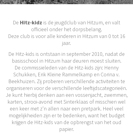
De
Hitz-kidz
is de jeugdclub van Hitzum, en valt
officieel onder het dorpsbelang.
Deze club is voor alle kinderen in Hitzum van 0 tot 16
jaar.
De Hitz-kids is ontstaan in september 2010, nadat de
basisschool in Hitzum haar deuren moest sluiten.
De commissieleden van de Hitz-kids zijn: Henny
Schukken, Erik Kleine Rammelkamp en Corina v.
Beekhuizen. Zij proberen verschillende activiteiten te
organiseren voor de verschillende leeftijdscategorieën.
Je kunt hierbij denken aan een vossenjacht, zwemmen,
karten, strooi-avond met Sinterklaas of misschien wel
een keer met z’n allen naar een pretpark. Heel veel
mogelijkheiden zijn er te bedenken, want het budget
krijgen de Hitz-kids van de opbrengst van het oud
papier.