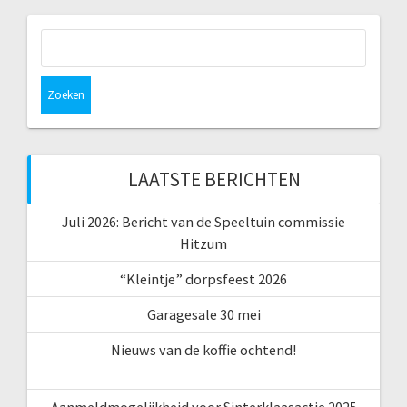
Zoeken
naar:
LAATSTE BERICHTEN
Juli 2026: Bericht van de Speeltuin commissie
Hitzum
“Kleintje” dorpsfeest 2026
Garagesale 30 mei
Nieuws van de koffie ochtend!
Aanmeldmogelijkheid voor Sinterklaasactie 2025