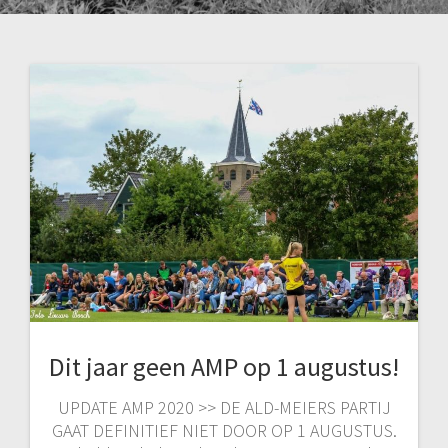
Dit jaar geen AMP op 1 augustus!
UPDATE AMP 2020 >> DE ALD-MEIERS PARTIJ
GAAT DEFINITIEF NIET DOOR OP 1 AUGUSTUS.