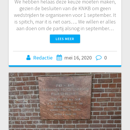
We hebben helaas deze keuze moeten maken,
gezien de besluiten van de KNKB om geen
wedstrijden te organiseren voor 1 september. It
is spitich, mar it is net oars…. We willen er alles
aan doen om de partij alsnog in september…
LEES MEER
Redactie
mei 16, 2020
0