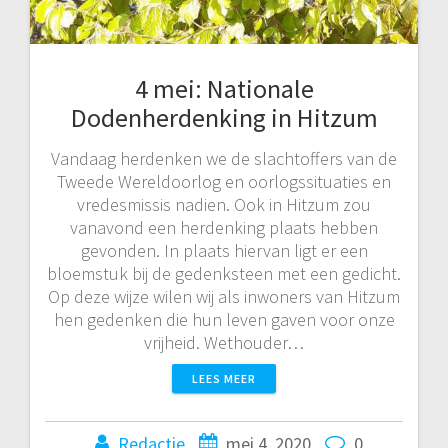
4 mei: Nationale
Dodenherdenking in Hitzum
Vandaag herdenken we de slachtoffers van de
Tweede Wereldoorlog en oorlogssituaties en
vredesmissis nadien. Ook in Hitzum zou
vanavond een herdenking plaats hebben
gevonden. In plaats hiervan ligt er een
bloemstuk bij de gedenksteen met een gedicht.
Op deze wijze wilen wij als inwoners van Hitzum
hen gedenken die hun leven gaven voor onze
vrijheid. Wethouder…
LEES MEER
Redactie
mei 4, 2020
0