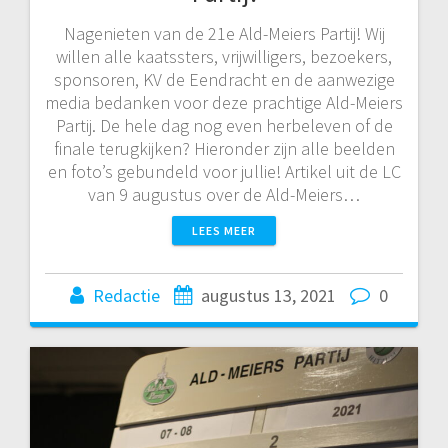
Nagenieten van de 21e Ald-Meiers Partij! Wij
willen alle kaatssters, vrijwilligers, bezoekers,
sponsoren, KV de Eendracht en de aanwezige
media bedanken voor deze prachtige Ald-Meiers
Partij. De hele dag nog even herbeleven of de
finale terugkijken? Hieronder zijn alle beelden
en foto’s gebundeld voor jullie! Artikel uit de LC
van 9 augustus over de Ald-Meiers…
LEES MEER
Redactie
augustus 13, 2021
0