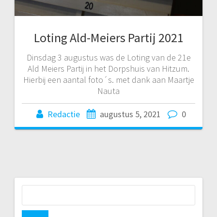
Loting Ald-Meiers Partij 2021
Dinsdag 3 augustus was de Loting van de 21e
Ald Meiers Partij in het Dorpshuis van Hitzum.
Hierbij een aantal foto´s. met dank aan Maartje
Nauta
Redactie
augustus 5, 2021
0
Zoeken
naar: