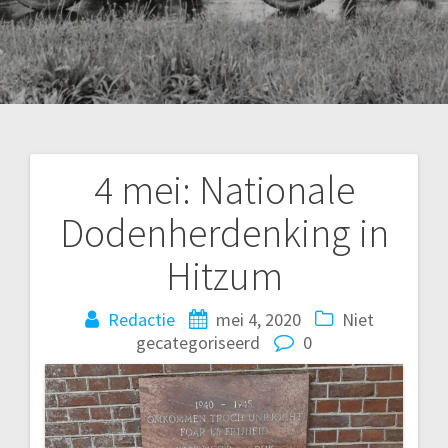
4 mei: Nationale
Bericht
Dodenherdenking in
navigatie
Hitzum
Redactie
mei 4, 2020
Niet
gecategoriseerd
0