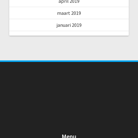
april 2019
maart 2019
januari 2019
Menu