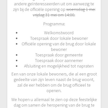
andere geïnteresseerden uit om aanwezig te
zijn bij de officiële opening op
woensdag 1 mei
vrijdag 31 mei om 14:00.
Programma:
Welkomstwoord
Toespraak door lokale bewoner
Officiële opening van de brug door lokale
bewoner
Toespraak door gemeente
Toespraak door aannemer
Afsluiting en mogelijkheid tot napraten
Een van onze lokale bewoners, die al een groot
gedeelte van zijn leven naast de brug woont,
zal de eer hebben om de brug officieel te
openen.
We hopen u allemaal te zien op deze feestelijke
dag om samen de heropening van de brug te