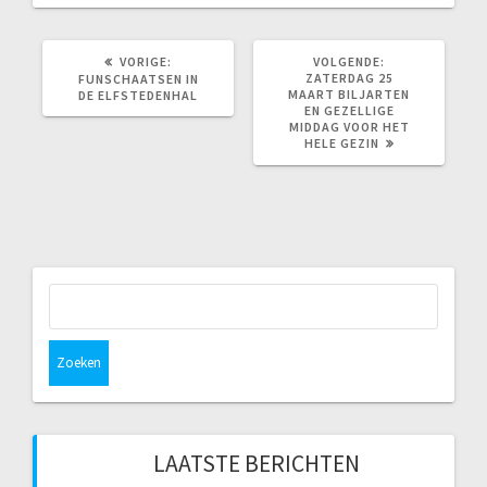
VORIG
VOLGEND
VORIGE:
VOLGENDE:
BERICHT:
BERICHT:
ZATERDAG 25
FUNSCHAATSEN IN
MAART BILJARTEN
DE ELFSTEDENHAL
EN GEZELLIGE
MIDDAG VOOR HET
HELE GEZIN
Zoeken
naar:
LAATSTE BERICHTEN