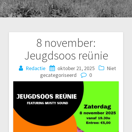
8 november:
Bericht
Jeugdsoos reünie
navigatie
Redactie
oktober 21, 2025
Niet
gecategoriseerd
0