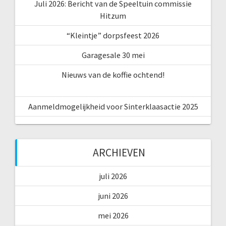
Juli 2026: Bericht van de Speeltuin commissie
Hitzum
“Kleintje” dorpsfeest 2026
Garagesale 30 mei
Nieuws van de koffie ochtend!
Aanmeldmogelijkheid voor Sinterklaasactie 2025
ARCHIEVEN
juli 2026
juni 2026
mei 2026