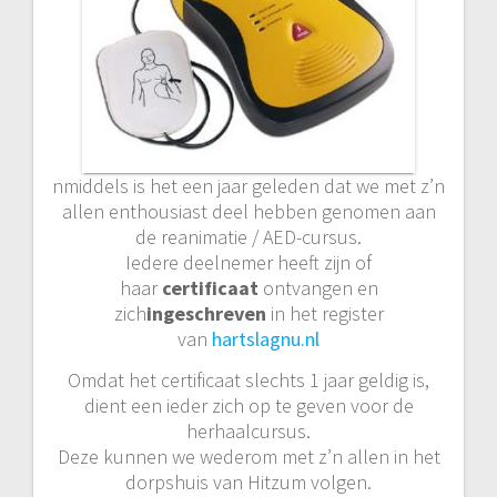
nmiddels is het een jaar geleden dat we met z’n
allen enthousiast deel hebben genomen aan
de reanimatie / AED-cursus.
Iedere deelnemer heeft zijn of
haar
certificaat
ontvangen en
zich
ingeschreven
in het register
van
hartslagnu.nl
Omdat het certificaat slechts 1 jaar geldig is,
dient een ieder zich op te geven voor de
herhaalcursus.
Deze kunnen we wederom met z’n allen in het
dorpshuis van Hitzum volgen.