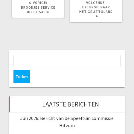
VORIG
VOLGEND
VORIGE:
VOLGENDE:
BERICHT:
BERICHT:
EXCURSIE NAAR
BROODJES SERVICE
HET GRUTTOLAND
BIJ DE SALIX
Zoeken
naar:
LAATSTE BERICHTEN
Juli 2026: Bericht van de Speeltuin commissie
Hitzum