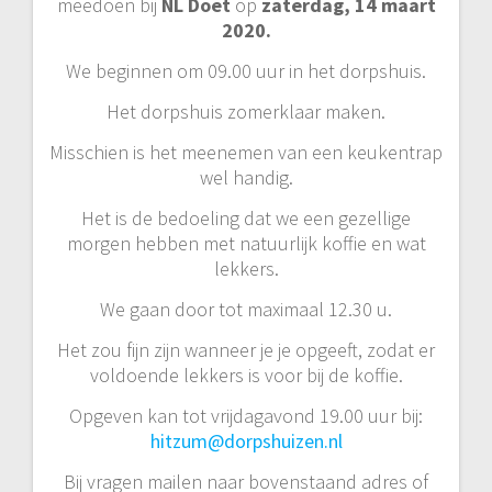
meedoen bij
NL Doet
op
zaterdag, 14 maart
2020.
We beginnen om 09.00 uur in het dorpshuis.
Het dorpshuis zomerklaar maken.
Misschien is het meenemen van een keukentrap
wel handig.
Het is de bedoeling dat we een gezellige
morgen hebben met natuurlijk koffie en wat
lekkers.
We gaan door tot maximaal 12.30 u.
Het zou fijn zijn wanneer je je opgeeft, zodat er
voldoende lekkers is voor bij de koffie.
Opgeven kan tot vrijdagavond 19.00 uur bij:
hitzum@dorpshuizen.nl
Bij vragen mailen naar bovenstaand adres of