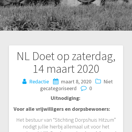
NL Doet op zaterdag,
Bericht
14 maart 2020
navigatie
Redactie
maart 8, 2020
Niet
gecategoriseerd
0
Uitnodiging:
Voor alle vrijwilligers en dorpsbewoners:
Het bestuur van “Stichting Dorpshuis Hitzum”
nodigt jullie hierbij allemaal uit voor het