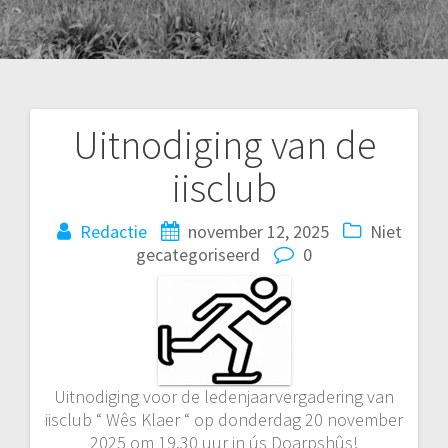
Uitnodiging van de
Bericht
iisclub
navigatie
Redactie
november 12, 2025
Niet
gecategoriseerd
0
Uitnodiging voor de ledenjaarvergadering van
iisclub “ Wês Klaer “ op donderdag 20 november
2025 om 19.30 uur in ús Doarpshûs!