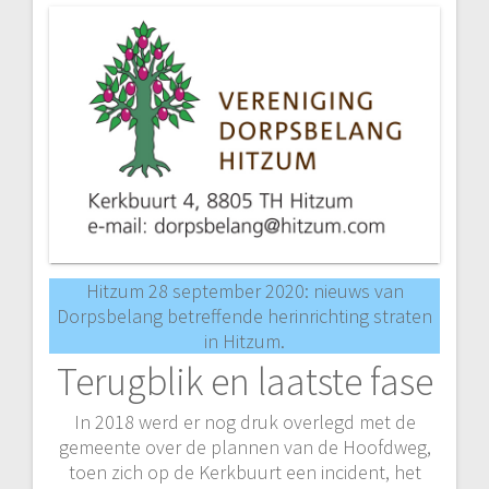
Hitzum 28 september 2020: nieuws van
Dorpsbelang betreffende herinrichting straten
in Hitzum.
Terugblik en laatste fase
In 2018 werd er nog druk overlegd met de
gemeente over de plannen van de Hoofdweg,
toen zich op de Kerkbuurt een incident, het