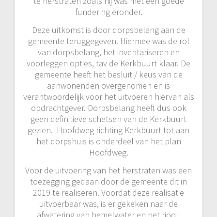
te herstraten zoals hij was met een goede
fundering eronder.
Deze uitkomst is door dorpsbelang aan de
gemeente teruggegeven. Hiermee was de rol
van dorpsbelang, het inventariseren en
voorleggen opties, tav de Kerkbuurt klaar. De
gemeente heeft het besluit / keus van de
aanwonenden overgenomen en is
verantwoordelijk voor het uitvoeren hiervan als
opdrachtgever. Dorpsbelang heeft dus ook
geen definitieve schetsen van de Kerkbuurt
gezien. Hoofdweg richting Kerkbuurt tot aan
het dorpshuis is onderdeel van het plan
Hoofdweg.
Voor de uitvoering van het herstraten was een
toezegging gedaan door de gemeente dit in
2019 te realiseren. Voordat deze realisatie
uitvoerbaar was, is er gekeken naar de
afwatering van hemelwater en het riool.