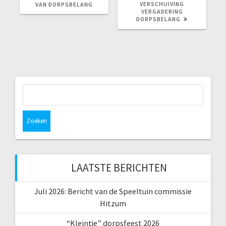
BERICHT:
BERICHT:
VERSCHUIVING
VAN DORPSBELANG
VERGADERING
DORPSBELANG
Zoeken
naar:
LAATSTE BERICHTEN
Juli 2026: Bericht van de Speeltuin commissie
Hitzum
“Kleintje” dorpsfeest 2026