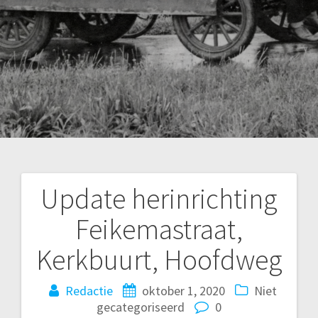
Update herinrichting
Bericht
Feikemastraat,
navigatie
Kerkbuurt, Hoofdweg
Redactie
oktober 1, 2020
Niet
gecategoriseerd
0