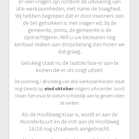
er veel vragen zijn rondom de uitvoering van
alle werkzaamheden, met name de traagheid.
Wij hebben begrepen dat er door inwoners aan
de bel getrokken is met vragen ed. bij de
gemeente, prima, de gemeente is de
opdrachtgever. Wilt u uw bezwaren nog
kenbaar maken aan dorpsbelang dan horen we
dat graag.
Gelukkig staat nu de laatste fase er aan te
komen die er als volgt uitziet:
De planning / afronding van alle werkzaamheden staat
nog steeds op
eind oktober
volgens uitvoerder Joost
Visser. Een exacte datum is moeilijk aan te geven laten
ze weten.
Als de Hoofdweg klaar is, wordt er aan de
Noorderbuurt en de inrit aan de Hoofdweg
16/18 nog straatwerk aangebracht.